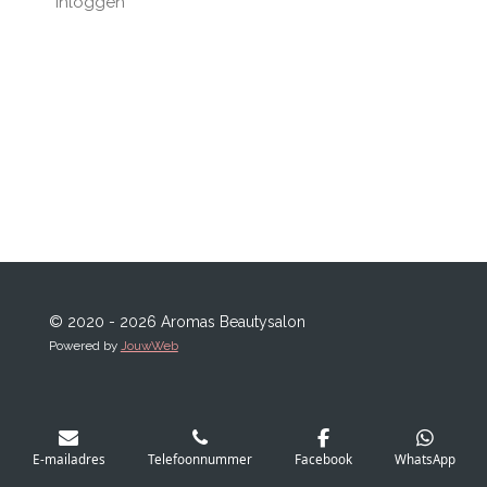
Inloggen
© 2020 - 2026 Aromas Beautysalon
Powered by
JouwWeb
E-mailadres
Telefoonnummer
Facebook
WhatsApp