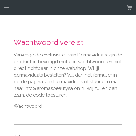
Ga
direct
naar
de
hoofdinhoud
Wachtwoord vereist
Vanwege de exclusiviteit van Dermaviduals zijn de
producten beveiligd met een wachtwoord en niet
direct zichtbaar in onze webshop. Wil jij
dermaviduals bestellen? Vul dan het formulier in
op de pagina van Dermaviduals of stuur een mail
naar info@aromasbeautysalon.nl. Wij zullen dan
z.s.m. de code toesturen.
Wachtwoord