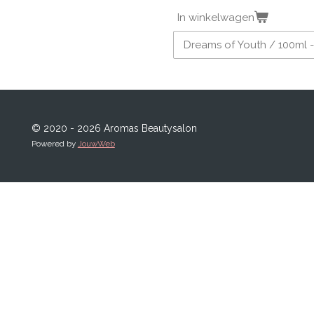
In winkelwagen
© 2020 - 2026 Aromas Beautysalon
Powered by
JouwWeb