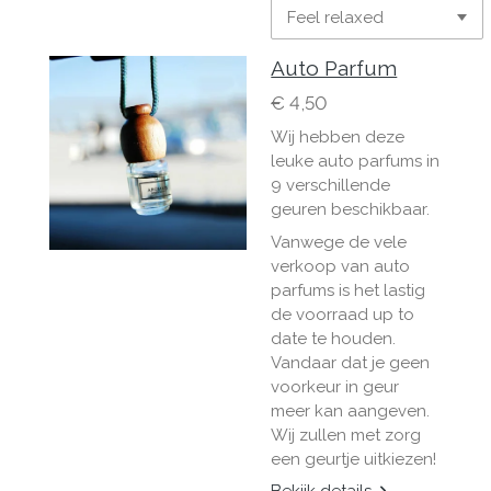
Auto Parfum
€ 4,50
Wij hebben deze
leuke auto parfums in
9 verschillende
geuren beschikbaar.
Vanwege de vele
verkoop van auto
parfums is het lastig
de voorraad up to
date te houden.
Vandaar dat je geen
voorkeur in geur
meer kan aangeven.
Wij zullen met zorg
een geurtje uitkiezen!