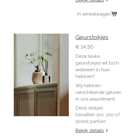
Bekijk details
In winkelwagen
Geurstokjes
€ 14,50
Deze leuke
geurstokjes wil toch
iedereen in huis
hebben?
Wij hebben
verschillende geuren
in ons assortiment.
Deze stokjes
bevatten 100. 200 of
500ml parfum.
Bekijk details