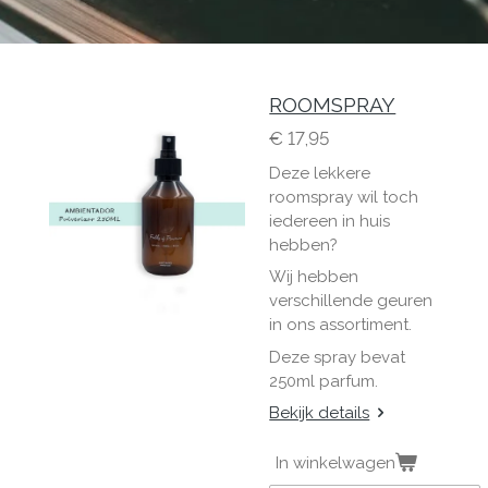
ROOMSPRAY
€ 17,95
Deze lekkere
roomspray wil toch
iedereen in huis
hebben?
Wij hebben
verschillende geuren
in ons assortiment.
Deze spray bevat
250ml parfum.
Bekijk details
In winkelwagen