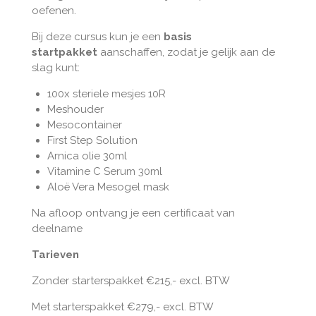
oefenen.
Bij deze cursus kun je een
basis
startpakket
aanschaffen, zodat je gelijk aan de
slag kunt:
100x steriele mesjes 10R
Meshouder
Mesocontainer
First Step Solution
Arnica olie 30ml
Vitamine C Serum 30ml
Aloë Vera Mesogel mask
Na afloop ontvang je een certificaat van
deelname
Tarieven
Zonder starterspakket €215,- excl. BTW
Met starterspakket €279,- excl. BTW