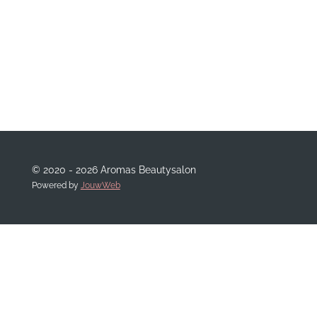
© 2020 - 2026 Aromas Beautysalon
Powered by
JouwWeb