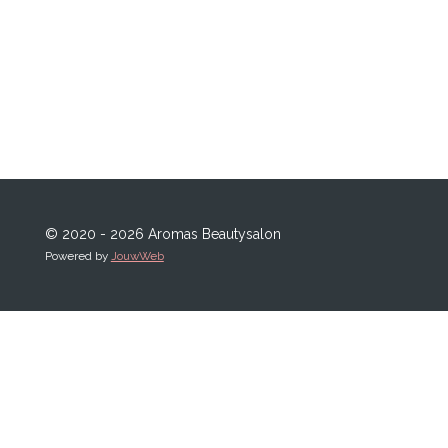
© 2020 - 2026 Aromas Beautysalon
Powered by
JouwWeb