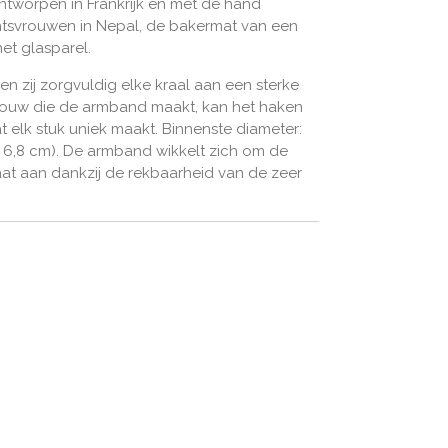
worpen in Frankrijk en met de hand
svrouwen in Nepal, de bakermat van een
t glasparel.
en zij zorgvuldig elke kraal aan een sterke
vrouw die de armband maakt, kan het haken
at elk stuk uniek maakt. Binnenste diameter:
ot 6,8 cm). De armband wikkelt zich om de
at aan dankzij de rekbaarheid van de zeer