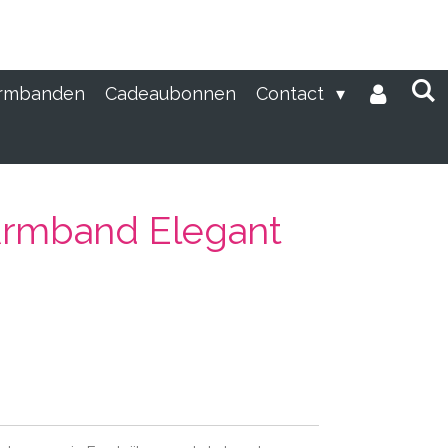
rmbanden
Cadeaubonnen
Contact
Armband Elegant