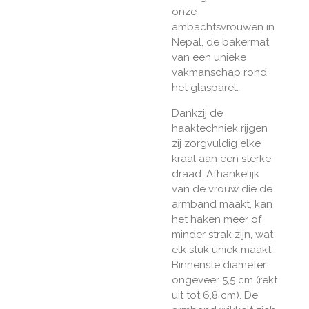
onze
ambachtsvrouwen in
Nepal, de bakermat
van een unieke
vakmanschap rond
het glasparel.
Dankzij de
haaktechniek rijgen
zij zorgvuldig elke
kraal aan een sterke
draad. Afhankelijk
van de vrouw die de
armband maakt, kan
het haken meer of
minder strak zijn, wat
elk stuk uniek maakt.
Binnenste diameter:
ongeveer 5,5 cm (rekt
uit tot 6,8 cm). De