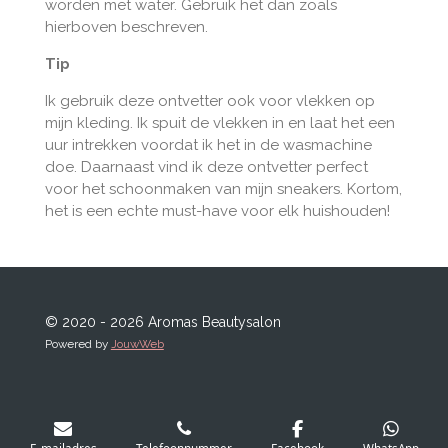
worden met water. Gebruik het dan zoals
hierboven beschreven.
Tip
Ik gebruik deze ontvetter ook voor vlekken op
mijn kleding. Ik spuit de vlekken in en laat het een
uur intrekken voordat ik het in de wasmachine
doe. Daarnaast vind ik deze ontvetter perfect
voor het schoonmaken van mijn sneakers. Kortom,
het is een echte must-have voor elk huishouden!
© 2020 - 2026 Aromas Beautysalon
Powered by
JouwWeb
E-mailadres
Telefoonnummer
Facebook
WhatsApp