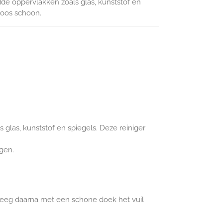
de oppervlakken zoals glas, kunststof en
loos schoon.
glas, kunststof en spiegels. Deze reiniger
gen.
n veeg daarna met een schone doek het vuil