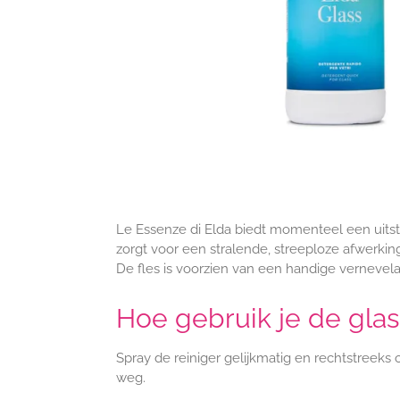
Le Essenze di Elda biedt momenteel een uitste
zorgt voor een stralende, streeploze afwerking
De fles is voorzien van een handige vernevel
Hoe gebruik je de glas
Spray de reiniger gelijkmatig en rechtstreeks
weg.