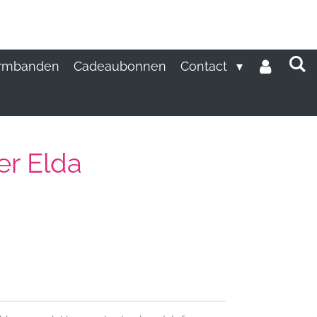
rmbanden
Cadeaubonnen
Contact
er Elda