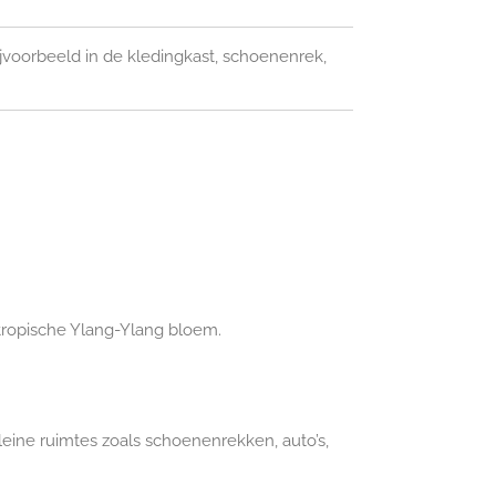
jvoorbeeld in de kledingkast, schoenenrek,
tropische Ylang-Ylang bloem.
leine ruimtes zoals schoenenrekken, auto’s,