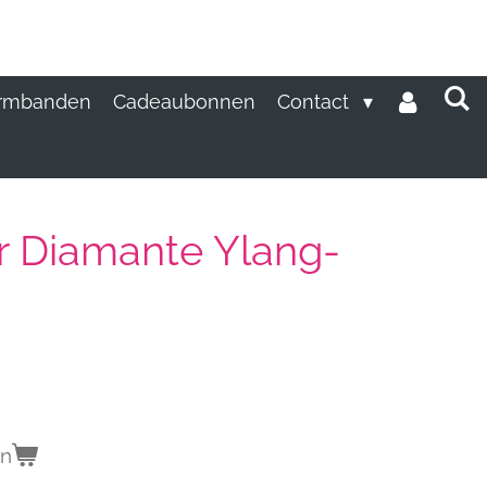
rmbanden
Cadeaubonnen
Contact
 Diamante Ylang-
en