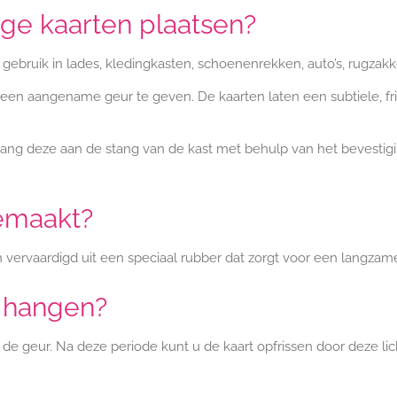
ge kaarten plaatsen?
r gebruik in lades, kledingkasten, schoenenrekken, auto’s, rugzakk
 een aangename geur te geven. De kaarten laten een subtiele, fr
ang deze aan de stang van de kast met behulp van het bevestigin
gemaakt?
n vervaardigd uit een speciaal rubber dat zorgt voor een langzam
r hangen?
e geur. Na deze periode kunt u de kaart opfrissen door deze lic