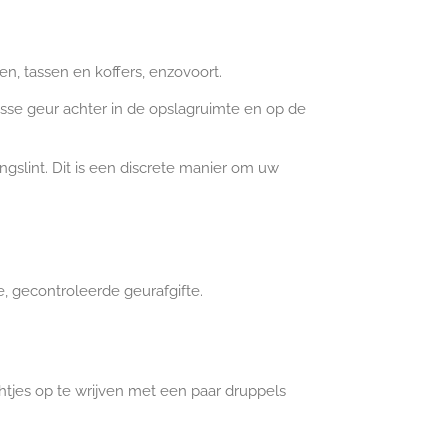
en, tassen en koffers, enzovoort.
isse geur achter in de opslagruimte en op de
gslint. Dit is een discrete manier om uw
e, gecontroleerde geurafgifte.
htjes op te wrijven met een paar druppels