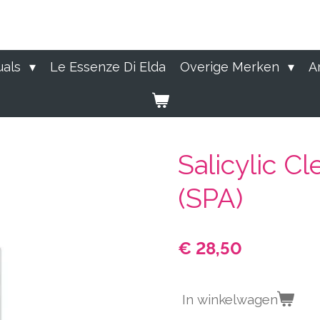
uals
Le Essenze Di Elda
Overige Merken
A
Salicylic C
(SPA)
€ 28,50
In winkelwagen