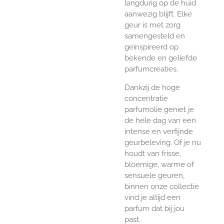
langdurig op de huid
aanwezig blijft. Elke
geur is met zorg
samengesteld en
geïnspireerd op
bekende en geliefde
parfumcreaties.
Dankzij de hoge
concentratie
parfumolie geniet je
de hele dag van een
intense en verfijnde
geurbeleving. Of je nu
houdt van frisse,
bloemige, warme of
sensuele geuren,
binnen onze collectie
vind je altijd een
parfum dat bij jou
past.