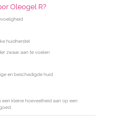
or Oleogel R?
voeligheid
jke huidherstel
der zwaar aan te voelen
ige en beschadigde huid
ds een kleine hoeveelheid aan op een
 goed.