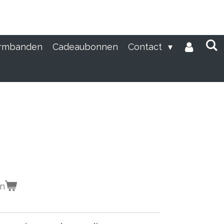
rmbanden
Cadeaubonnen
Contact
en