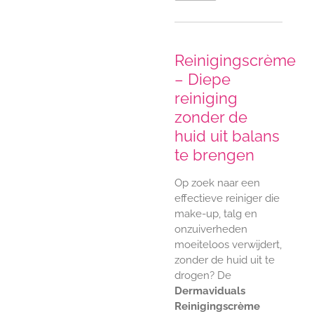
Reinigingscrème
– Diepe
reiniging
zonder de
huid uit balans
te brengen
Op zoek naar een
effectieve reiniger die
make-up, talg en
onzuiverheden
moeiteloos verwijdert,
zonder de huid uit te
drogen? De
Dermaviduals
Reinigingscrème