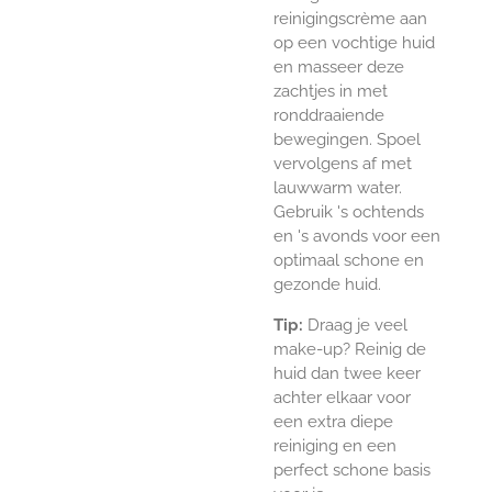
reinigingscrème aan
op een vochtige huid
en masseer deze
zachtjes in met
ronddraaiende
bewegingen. Spoel
vervolgens af met
lauwwarm water.
Gebruik 's ochtends
en 's avonds voor een
optimaal schone en
gezonde huid.
Tip:
Draag je veel
make-up? Reinig de
huid dan twee keer
achter elkaar voor
een extra diepe
reiniging en een
perfect schone basis