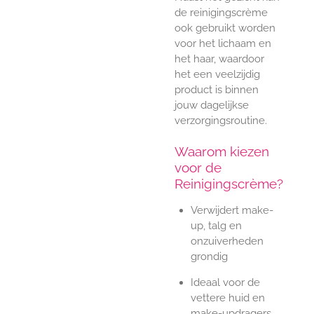
de reinigingscrème
ook gebruikt worden
voor het lichaam en
het haar, waardoor
het een veelzijdig
product is binnen
jouw dagelijkse
verzorgingsroutine.
Waarom kiezen
voor de
Reinigingscrème?
Verwijdert make-
up, talg en
onzuiverheden
grondig
Ideaal voor de
vettere huid en
make-updragers