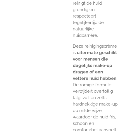
reinigt de huid
grondig én
respecteert
tegelijkertijd de
natuurlijke
huidbarrière.
Deze reinigingscrème
is
uitermate geschikt
voor mensen die
dagelijks make-up
dragen of een
vettere huid hebben
.
De romige formule
verwijdert overtollig
talg, vuil en zelfs
hardnekkige make-up
op milde wijze,
waardoor de huid fris,
schoon en
comfortabel aanvoelt.