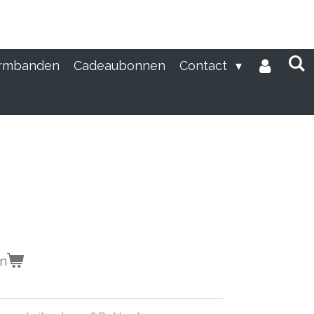
rmbanden
Cadeaubonnen
Contact
en